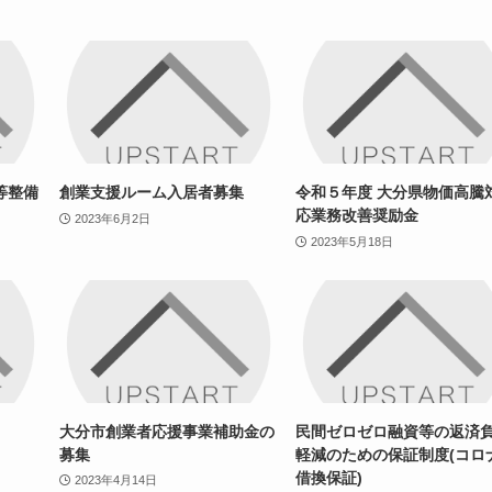
等整備
創業支援ルーム入居者募集
令和５年度 大分県物価高騰
応業務改善奨励金
2023年6月2日
2023年5月18日
大分市創業者応援事業補助金の
民間ゼロゼロ融資等の返済
募集
軽減のための保証制度(コロ
借換保証)
2023年4月14日