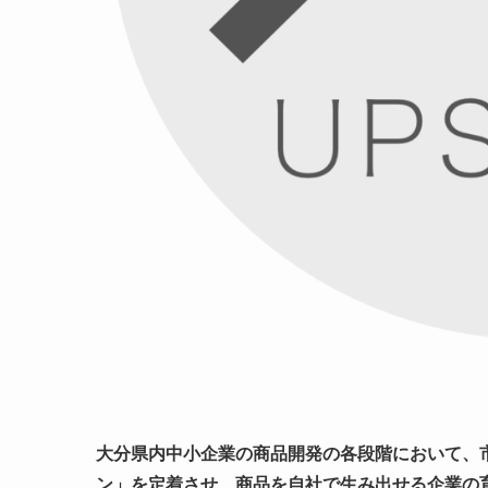
大分県内中小企業の商品開発の各段階において、
ン」を定着させ、商品を自社で生み出せる企業の