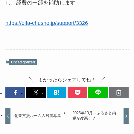
し、経費の一部を補助します。
https://oita-chusho.jp/support/3326
Uncategorized
よかったらシェアしてね！
2023年10月～ふるさと納
創業支援ルーム入居者募集
税が改悪！？