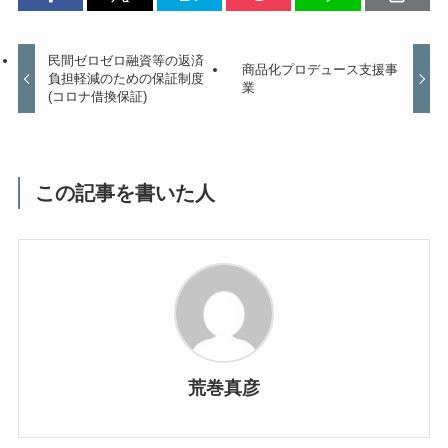
民間ゼロゼロ融資等の返済
商品化プロデュース支援事
負担軽減のための保証制度
業
(コロナ借換保証)
この記事を書いた人
荒巻真彦