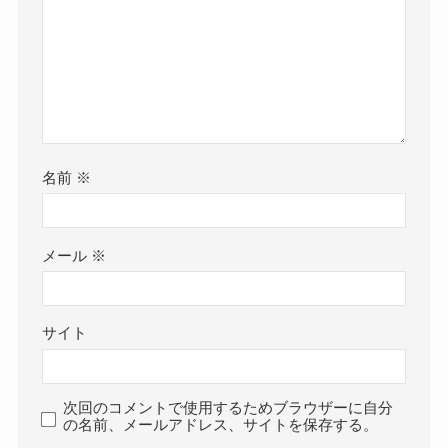
名前
※
メール
※
サイト
次回のコメントで使用するためブラウザーに自分
の名前、メールアドレス、サイトを保存する。