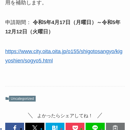
用を補助します。
申請期間：
令和5年4月17日（月曜日）～令和5年
12月12日（火曜日）
https://www.city.oita.oita.jp/o155/shigotosangyo/kig
yoshien/sogyo5.html
Uncategorized
よかったらシェアしてね！