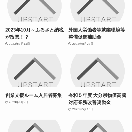
2023年10月～ふるさと納税
外国人労働者等就業環境等
が改悪！？
整備促進補助金
2023年9月14日
2023年8月23日
創業支援ルーム入居者募集
令和５年度 大分県物価高騰
対応業務改善奨励金
2023年6月2日
2023年5月18日