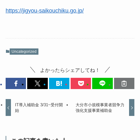
https://jigyou-saikouchiku.go.jp/
Uncategorized
よかったらシェアしてね！
IT導入補助金 3/31~受付開
大分市小規模事業者競争力
始
強化支援事業補助金